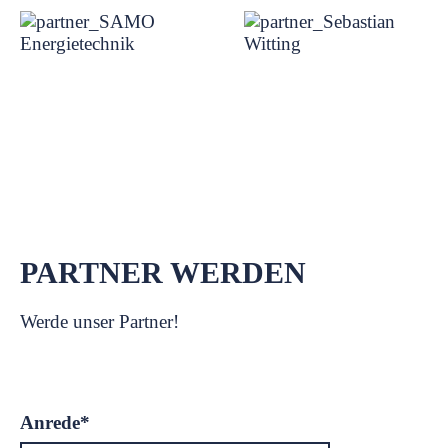
PARTNER WERDEN
Werde unser Partner!
Pflichtfeld
Anrede
*