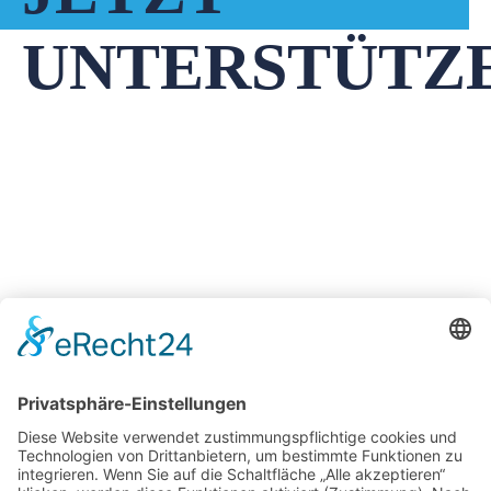
UNTERSTÜTZ
NOCH FRAGEN?
Dann schau bei unserem FAQ vorbei!